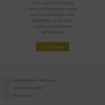
nichts, was man mit etwas
Liebe und Geduld nicht wieder
zum Glänzen bringen kann!
Brautkleider, finden Sie im
Outlet nur nach aktueller
Verfügbarkeit.
Jetzt anfragen
h.gulle@wolke7-villach.com
+4369914702400
9500 Villach