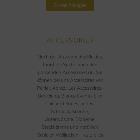
Zu den Anzügen
ACCESSOIRES
Nach der Auswahl des Kleides,
fängt die Suche nach den
passenden Accessoires an. Sie
können bei uns Accessoires von
Poirier, Abrazi, Les Accessoires-
Barcelona, Bianco Evento, Elsa
Coloured Shoes, finden.
Schmuck, Schuhe,
Unterwäsche, Diademe,
Steckkämme und natürlich
Schleier, Wolljacken – kurz alles