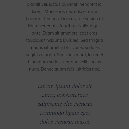
blandit vel, luctus pulvinar, hendrerit id,
lorem. Maecenas nec odio et ante
tincidunt tempus. Donec vitae sapien ut
libero venenatis faucibus. Nullam quis
ante. Etiam sit amet orci eget eros
faucibus tincidunt. Duis leo. Sed fringilla
mauris sit amet nibh. Donec sodales
sagittis magna. Sed consequat, leo eget
bibendum sodales, augue velit cursus
nunc. Donec quam felis, ultricies nec.
Lorem ipsum dolor sit
amet, consectetuer
adipiscing elit. Aenean
commodo ligula eget
dolor. Aenean massa.