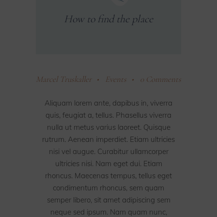
How to find the place
Marcel Truskaller
Events
0 Comments
Aliquam lorem ante, dapibus in, viverra
quis, feugiat a, tellus. Phasellus viverra
nulla ut metus varius laoreet. Quisque
rutrum. Aenean imperdiet. Etiam ultricies
nisi vel augue. Curabitur ullamcorper
ultricies nisi. Nam eget dui. Etiam
rhoncus. Maecenas tempus, tellus eget
condimentum rhoncus, sem quam
semper libero, sit amet adipiscing sem
neque sed ipsum. Nam quam nunc,