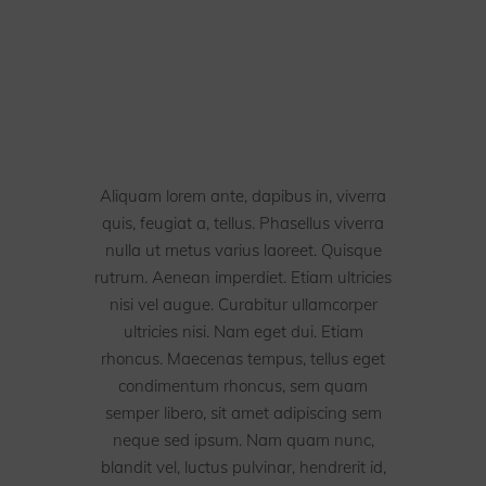
Aliquam lorem ante, dapibus in, viverra
quis, feugiat a, tellus. Phasellus viverra
nulla ut metus varius laoreet. Quisque
rutrum. Aenean imperdiet. Etiam ultricies
nisi vel augue. Curabitur ullamcorper
ultricies nisi. Nam eget dui. Etiam
rhoncus. Maecenas tempus, tellus eget
condimentum rhoncus, sem quam
semper libero, sit amet adipiscing sem
neque sed ipsum. Nam quam nunc,
blandit vel, luctus pulvinar, hendrerit id,