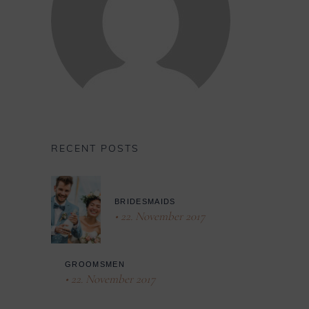
RECENT POSTS
BRIDESMAIDS
22. November 2017
GROOMSMEN
22. November 2017