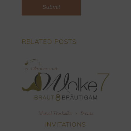
Submit
Alternative:
RELATED POSTS
31. Oktober 2018
Marcel Truskaller
Events
INVITATIONS