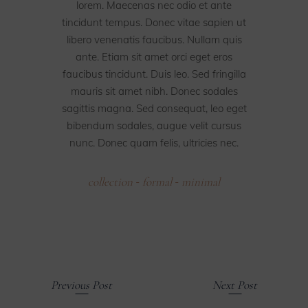
lorem. Maecenas nec odio et ante
tincidunt tempus. Donec vitae sapien ut
libero venenatis faucibus. Nullam quis
ante. Etiam sit amet orci eget eros
faucibus tincidunt. Duis leo. Sed fringilla
mauris sit amet nibh. Donec sodales
sagittis magna. Sed consequat, leo eget
bibendum sodales, augue velit cursus
nunc. Donec quam felis, ultricies nec.
collection
formal
minimal
-
-
Previous Post
Next Post