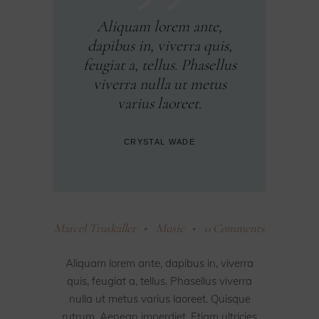
Aliquam lorem ante,
dapibus in, viverra quis,
feugiat a, tellus. Phasellus
viverra nulla ut metus
varius laoreet.
CRYSTAL WADE
Marcel Truskaller
Music
0 Comments
Aliquam lorem ante, dapibus in, viverra
quis, feugiat a, tellus. Phasellus viverra
nulla ut metus varius laoreet. Quisque
rutrum. Aenean imperdiet. Etiam ultricies