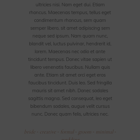
ultricies nisi. Nam eget dui. Etiam
rhoncus. Maecenas tempus, tellus eget
condimentum rhoncus, sem quam
semper libero, sit amet adipiscing sem
neque sed ipsum. Nam quam nunc,
blandit vel, luctus pulvinar, hendrerit id,
lorem. Maecenas nec odio et ante
tincidunt tempus. Donec vitae sapien ut
libero venenatis faucibus. Nullam quis
ante. Etiam sit amet orci eget eros
faucibus tincidunt. Duis leo. Sed fringilla
mauris sit amet nibh. Donec sodales
sagittis magna. Sed consequat, leo eget
bibendum sodales, augue velit cursus
nunc. Donec quam felis, ultricies nec.
bride
creative
formal
groom
minimal
-
-
-
-
-
wedding