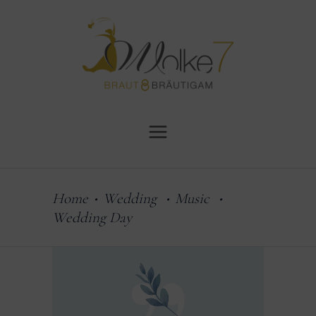
Home
Wedding
Music
•
•
•
Wedding Day