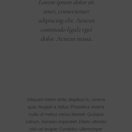
Lorem ipsum dolor sit
amet, consectetuer
adipiscing elit. Aenean
commodo ligula eget
dolor. Aenean massa.
Aliquam lorem ante, dapibus in, viverra
quis, feugiat a, tellus. Phasellus viverra
nulla ut metus varius laoreet. Quisque
rutrum. Aenean imperdiet. Etiam ultricies
nisi vel augue. Curabitur ullamcorper