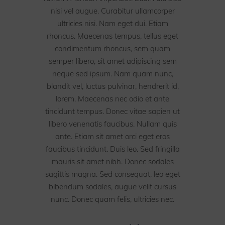
nisi vel augue. Curabitur ullamcorper
ultricies nisi. Nam eget dui. Etiam
rhoncus. Maecenas tempus, tellus eget
condimentum rhoncus, sem quam
semper libero, sit amet adipiscing sem
neque sed ipsum. Nam quam nunc,
blandit vel, luctus pulvinar, hendrerit id,
lorem. Maecenas nec odio et ante
tincidunt tempus. Donec vitae sapien ut
libero venenatis faucibus. Nullam quis
ante. Etiam sit amet orci eget eros
faucibus tincidunt. Duis leo. Sed fringilla
mauris sit amet nibh. Donec sodales
sagittis magna. Sed consequat, leo eget
bibendum sodales, augue velit cursus
nunc. Donec quam felis, ultricies nec.